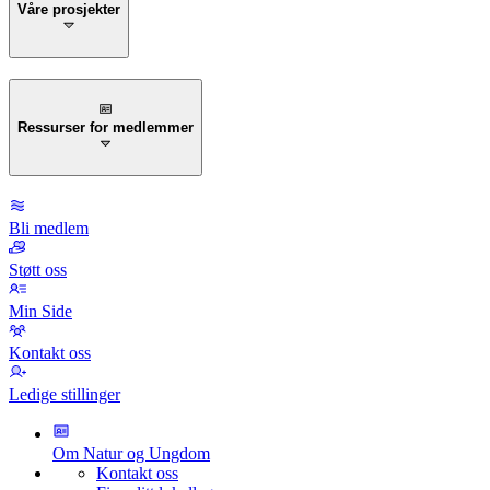
Våre prosjekter
Ressurser for medlemmer
Bli medlem
Støtt oss
Min Side
Kontakt oss
Ledige stillinger
Om Natur og Ungdom
Kontakt oss