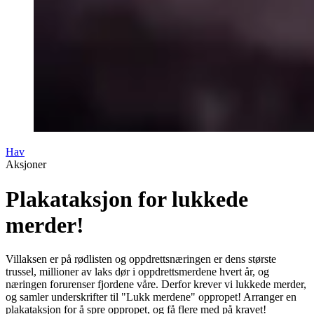
Hav
Aksjoner
Plakataksjon for lukkede
merder!
Villaksen er på rødlisten og oppdrettsnæringen er dens største
trussel, millioner av laks dør i oppdrettsmerdene hvert år, og
næringen forurenser fjordene våre. Derfor krever vi lukkede merder,
og samler underskrifter til "Lukk merdene" oppropet! Arranger en
plakataksjon for å spre oppropet, og få flere med på kravet!