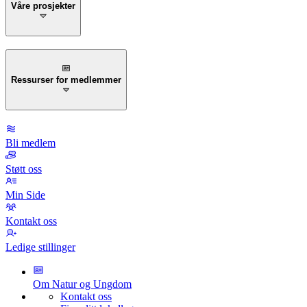
Våre prosjekter
Ressurser for medlemmer
Bli medlem
Støtt oss
Min Side
Kontakt oss
Ledige stillinger
Om Natur og Ungdom
Kontakt oss