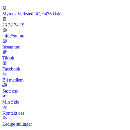
Myrens Verksted 3C, 0476 Oslo
23 32 74 19
info@nu.no
Instagram
Tiktok
Facebook
Bli medlem
Støtt oss
Min Side
Kontakt oss
Ledige stillinger