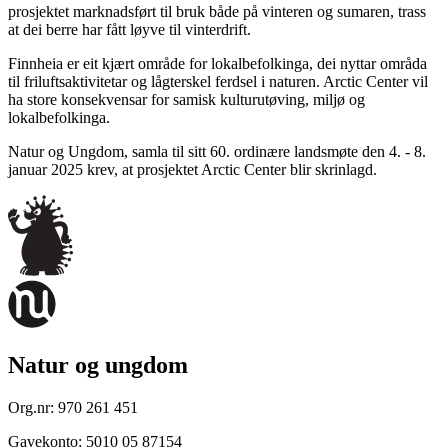
prosjektet marknadsført til bruk både på vinteren og sumaren, trass
at dei berre har fått løyve til vinterdrift.
Finnheia er eit kjært område for lokalbefolkinga, dei nyttar områda
til friluftsaktivitetar og lågterskel ferdsel i naturen. Arctic Center vil
ha store konsekvensar for samisk kulturutøving, miljø og
lokalbefolkinga.
Natur og Ungdom, samla til sitt 60. ordinære landsmøte den 4. - 8.
januar 2025 krev, at prosjektet Arctic Center blir skrinlagd.
Natur og ungdom
Org.nr:
970 261 451
Gavekonto:
5010 05 87154