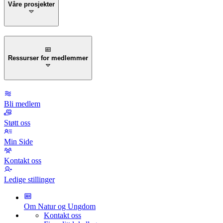
Våre prosjekter
Ressurser for medlemmer
Bli medlem
Støtt oss
Min Side
Kontakt oss
Ledige stillinger
Om Natur og Ungdom
Kontakt oss